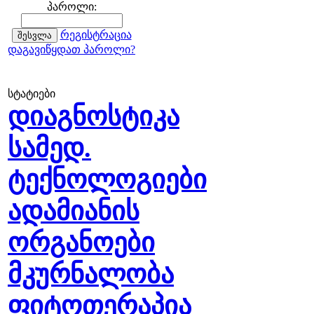
პაროლი:
რეგისტრაცია
დაგავიწყდათ პაროლი?
სტატიები
დიაგნოსტიკა
სამედ.
ტექნოლოგიები
ადამიანის
ორგანოები
მკურნალობა
ფიტოთერაპია