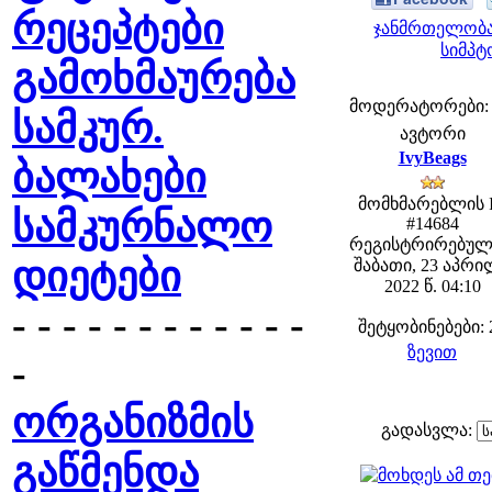
რეცეპტები
ჯანმრთელობა
სიმპტ
გამოხმაურება
მოდერატორები: fe
სამკურ.
ავტორი
IvyBeags
ბალახები
მომხმარებლის 
სამკურნალო
#14684
რეგისტრირებულ
დიეტები
შაბათი, 23 აპრ
2022 წ. 04:10
- - - - - - - - - - - -
შეტყობინებები: 
ზევით
-
ორგანიზმის
გადასვლა:
გაწმენდა