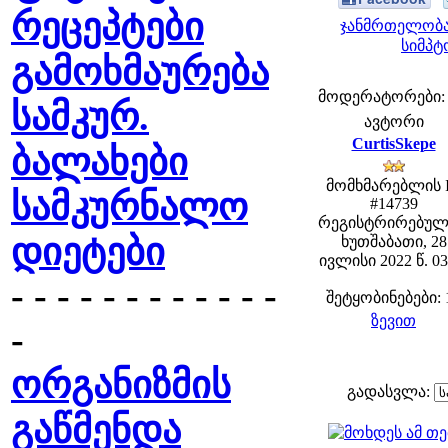
რეცეპტები
ჯანმრთელობა
სიმპტ
გამოხმაურება
მოდერატორები: fe
სამკურ.
ავტორი
CurtisSkepe
ბალახები
მომხმარებლის 
სამკურნალო
#14739
რეგისტრირებულ
დიეტები
ხუთშაბათი, 28
ივლისი 2022 წ. 03
- - - - - - - - - - - -
შეტყობინებები: 
ზევით
-
ორგანიზმის
გადასვლა:
გაწმენდა