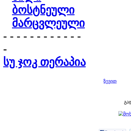
ბოსტნეული
მარცვლეული
- - - - - - - - - - - -
-
სუ ჯოკ თერაპია
ზევით
გა