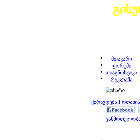
გის
მთავარი
ფორუმი
დიაგნოსტიკა
რეკლამა
ქირავდება 1 ოთახი
Facebook
ჯანმრთელობა