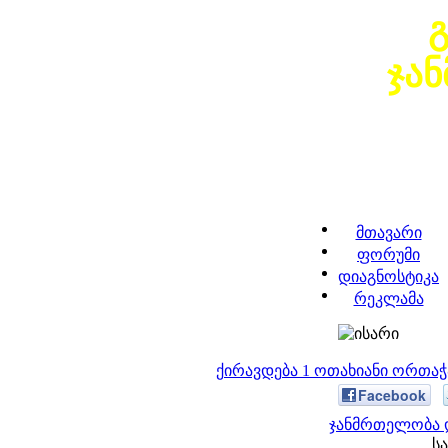
ჯა
მთავარი
ფორუმი
დიაგნოსტიკა
რეკლამა
ქირავდება 1 ოთახიანი ორთა
Facebook
ჯანმრთელობა დ
სა