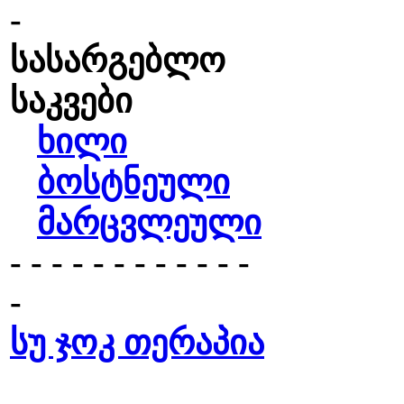
-
სასარგებლო
საკვები
ხილი
ბოსტნეული
მარცვლეული
- - - - - - - - - - - -
-
სუ ჯოკ თერაპია