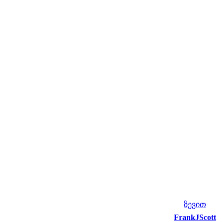
ზევით
FrankJScott