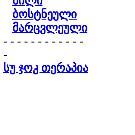
ხილი
ბოსტნეული
მარცვლეული
- - - - - - - - - - - -
-
სუ ჯოკ თერაპია