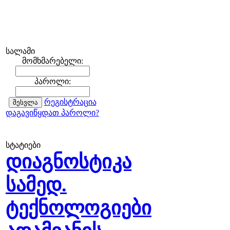
სალამი
მომხმარებელი:
პაროლი:
რეგისტრაცია
დაგავიწყდათ პაროლი?
სტატიები
დიაგნოსტიკა
სამედ.
ტექნოლოგიები