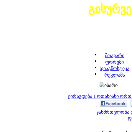
გისურვ
მთავარი
ფორუმი
დიაგნოსტიკა
რეკლამა
ქირავდება 1 ოთახიანი ორთ
Facebook
ჯანმრთელობა დ
დ