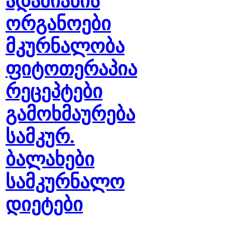
ადამიანის
ორგანოები
მკურნალობა
ფიტოთერაპია
რეცეპტები
გამოხმაურება
სამკურ.
ბალახები
სამკურნალო
დიეტები