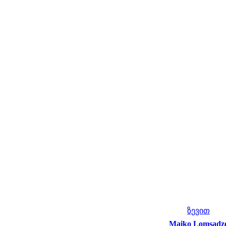
ზევით
Maiko Lomsadz