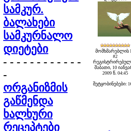
სამკურ.
ბალახები
სამკურნალო
დიეტები
მომხმარებლის 
#2
- - - - - - - - - - - -
რეგისტრირებულ
შაბათი, 10 იანვ
-
2009 წ. 04:45
შეტყობინებები: 1
ორგანიზმის
გაწმენდა
ხალხური
რეცეპტები