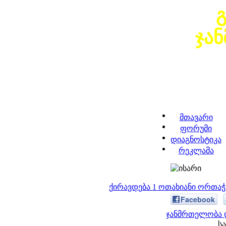
ჯა
მთავარი
ფორუმი
დიაგნოსტიკა
რეკლამა
ქირავდება 1 ოთახიანი ორთა
Facebook
ჯანმრთელობა დ
სა