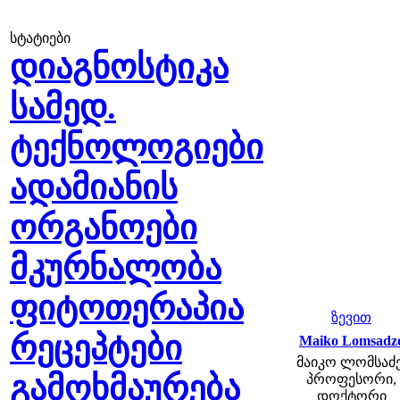
სტატიები
დიაგნოსტიკა
სამედ.
ტექნოლოგიები
ადამიანის
ორგანოები
მკურნალობა
ფიტოთერაპია
ზევით
რეცეპტები
Maiko Lomsadz
მაიკო ლომსაძე
გამოხმაურება
პროფესორი,
დოქტორი