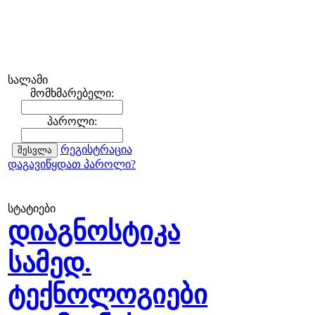
სალამი
მომხმარებელი:
პაროლი:
რეგისტრაცია
დაგავიწყდათ პაროლი?
სტატიები
დიაგნოსტიკა
სამედ.
ტექნოლოგიები