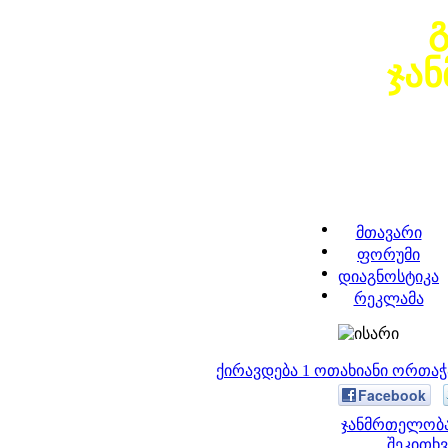
ჯა
მთავარი
ფორუმი
დიაგნოსტიკა
რეკლამა
ქირავდება 1 ოთახიანი ორთა
Facebook
ჯანმრთელობა
შეკითხვ