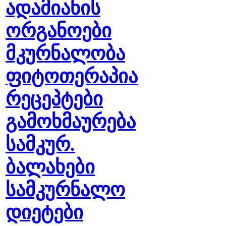
ადამიანის
ორგანოები
მკურნალობა
ფიტოთერაპია
რეცეპტები
გამოხმაურება
სამკურ.
ბალახები
სამკურნალო
დიეტები