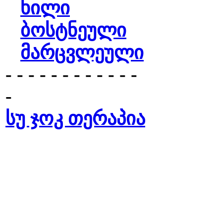
ხილი
ბოსტნეული
მარცვლეული
- - - - - - - - - - - -
-
სუ ჯოკ თერაპია