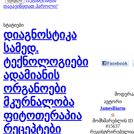
დაგავიწყდათ პაროლი?
სტატიები
დიაგნოსტიკა
სამედ.
ტექნოლოგიები
Facebook
ადამიანის
ორგანოები
მოდერატო
მკურნალობა
ავტორი
JamesBiarm
ფიტოთერაპია
მომხმარებლის ID
რეცეპტები
#15637
რეგისტრირებულია