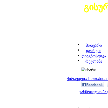
გისუ
მთავარი
ფორუმი
დიაგნოსტიკა
რეკლამა
ქირავდება 1 ოთახია
Facebook
ჯანმრთელობა 