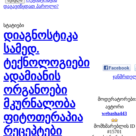
დაგავიწყდათ პაროლი?
სტატიები
დიაგნოსტიკა
სამედ.
ტექნოლოგიები
Facebook
ადამიანის
ჯანმრთელ
ორგანოები
მოდერატორები: f
მკურნალობა
ავტორი
ფიტოთერაპია
webasha443
მომხმარებლის ID
რეცეპტები
#15701