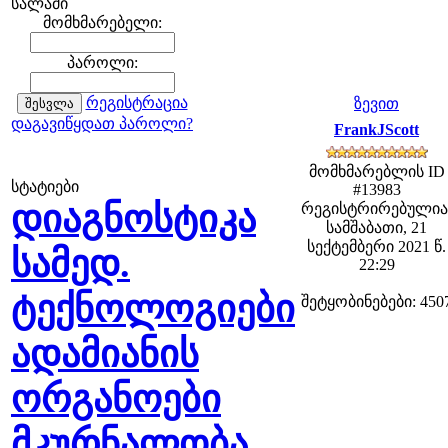
სალამი
მომხმარებელი:
პაროლი:
რეგისტრაცია
ზევით
დაგავიწყდათ პაროლი?
FrankJScott
მომხმარებლის ID
სტატიები
#13983
დიაგნოსტიკა
რეგისტრირებულია
სამშაბათი, 21
სექტემბერი 2021 წ.
სამედ.
22:29
ტექნოლოგიები
შეტყობინებები: 450
ადამიანის
ორგანოები
მკურნალობა