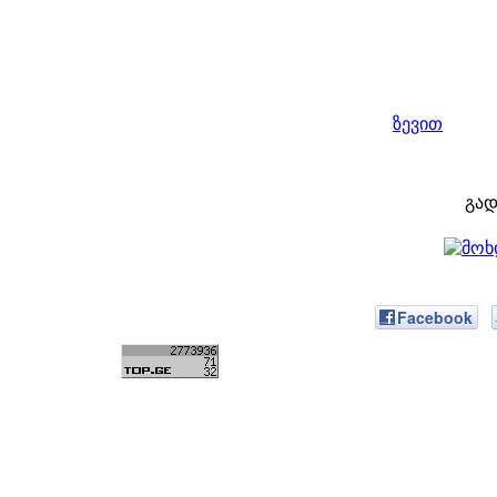
ზევით
გად
Facebook