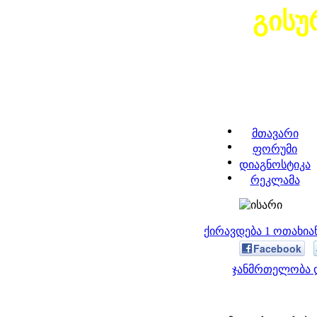
გისუ
მთავარი
ფორუმი
დიაგნოსტიკა
რეკლამა
ქირავდება 1 ოთახი
Facebook
ჯანმრთელობა დ