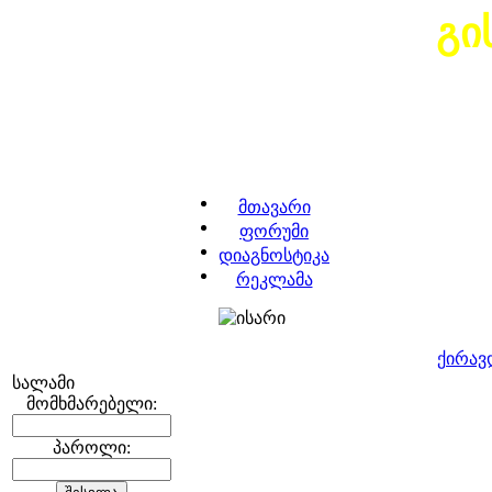
გი
მთავარი
ფორუმი
დიაგნოსტიკა
რეკლამა
ქირავ
სალამი
მომხმარებელი:
პაროლი: