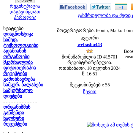
რეგისტრაცია
Facebook
Twitter
+1
დაგავიწყდათ
ჯანმრთელობა და მედიც
პაროლი?
სტატიები
მოდერატორები: feonib, Maiko Lom
დიაგნოსტიკა
ავტორი
სამედ.
webasha443
ტექნოლოგიები
ადამიანის
Boos
ორგანოები
ensu
მომხმარებლის ID #15701
მკურნალობა
რეგისტრირებულია:
ფიტოთერაპია
ოთხშაბათი, 10 ივლისი 2024
რეცეპტები
წ. 16:51
გამოხმაურება
სამკურ. ბალახები
შეტყობინებები: 55
სამკურნალო
ზევით
დიეტები
- - - - - - - - - - - - -
ორგანიზმის
გაწმენდა
ხალხური
რეცეპტები
- - - - - - - - - - - - -