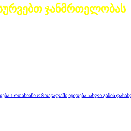
სურვებთ ჯანმრთელობას
დება 1 ოთახიანი ორთაჭალაში
იყიდება სახლი გაზის დასახ