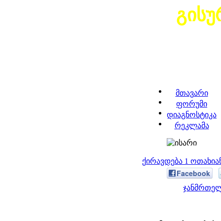
გისუ
მთავარი
ფორუმი
დიაგნოსტიკა
რეკლამა
ქირავდება 1 ოთახი
Facebook
ჯანმრთელ