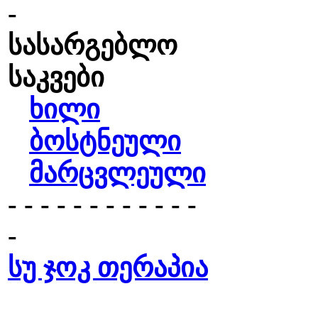
-
სასარგებლო
საკვები
ხილი
ბოსტნეული
მარცვლეული
- - - - - - - - - - - -
-
სუ ჯოკ თერაპია