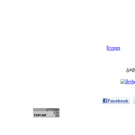
ზევით
გად
Facebook