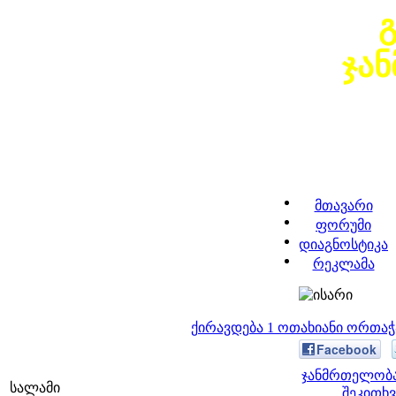
ჯა
მთავარი
ფორუმი
დიაგნოსტიკა
რეკლამა
ქირავდება 1 ოთახიანი ორთა
Facebook
ჯანმრთელობა
სალამი
შეკითხვ