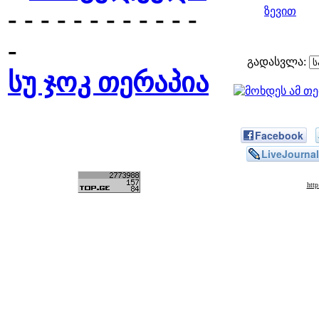
- - - - - - - - - - - -
ზევით
-
გადასვლა:
სუ ჯოკ თერაპია
Facebook
LiveJournal
htt