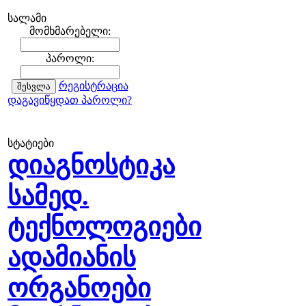
სალამი
მომხმარებელი:
პაროლი:
რეგისტრაცია
დაგავიწყდათ პაროლი?
სტატიები
დიაგნოსტიკა
სამედ.
ტექნოლოგიები
ადამიანის
ორგანოები