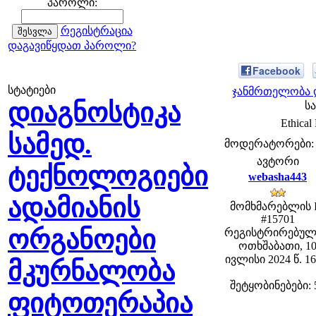
პაროლი:
რეგისტრაცია
დაგავიწყდათ პაროლი?
Facebook
სტატიები
ჯანმრთელობა დ
დიაგნოსტიკა
სა
Ethical
სამედ.
მოდერატორები: fe
ავტორი
ტექნოლოგიები
webasha443
ადამიანის
მომხმარებლის 
#15701
ორგანოები
რეგისტრირებულ
ოთხშაბათი, 1
ივლისი 2024 წ. 16
მკურნალობა
შეტყობინებები: 
ფიტოთერაპია