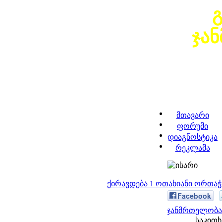
ჯა
მთავარი
ფორუმი
დიაგნოსტიკა
რეკლამა
ქირავდება 1 ოთახიანი ორთა
Facebook
ჯანმრთელობა 
საკითხ