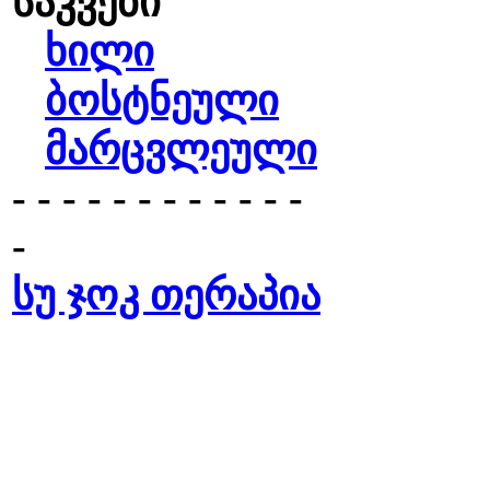
საკვები
ხილი
ბოსტნეული
მარცვლეული
- - - - - - - - - - - -
-
სუ ჯოკ თერაპია