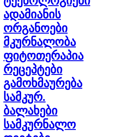
ტექნოლოგიები
ადამიანის
ორგანოები
მკურნალობა
ფიტოთერაპია
რეცეპტები
გამოხმაურება
სამკურ.
ბალახები
სამკურნალო