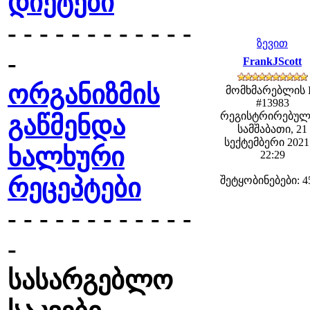
დიეტები
- - - - - - - - - - - -
ზევით
-
FrankJScott
ორგანიზმის
მომხმარებლის 
#13983
რეგისტრირებულ
გაწმენდა
სამშაბათი, 21
სექტემბერი 2021 
ხალხური
22:29
რეცეპტები
შეტყობინებები: 4
- - - - - - - - - - - -
-
სასარგებლო