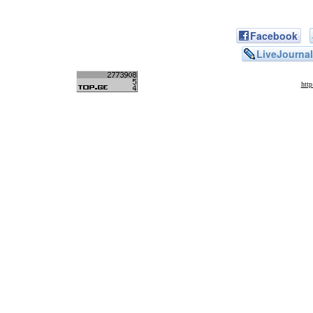
Facebook
LiveJournal
htt