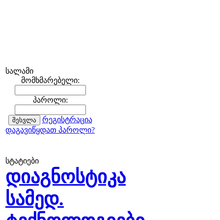
სალამი
მომხმარებელი:
პაროლი:
რეგისტრაცია
დაგავიწყდათ პაროლი?
სტატიები
დიაგნოსტიკა
სამედ.