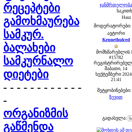
რეცეპტები
ჯანმრთელობა 
საკითხ
Наш 
გამოხმაურება
მოდერატორები: fe
სამკურ.
ავტორი
Kennethulced
ბალახები
მომხმარებლის 
სამკურნალო
#15782
რეგისტრირებულ
შაბათი, 14
დიეტები
სექტემბერი 2024 
21:41
- - - - - - - - - - - -
შეტყობინებები:
-
ზევით
ორგანიზმის
გადასვლა:
გაწმენდა