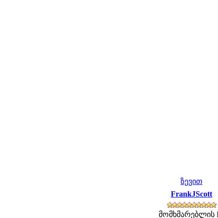
ზევით
FrankJScott
მომხმარებლის 