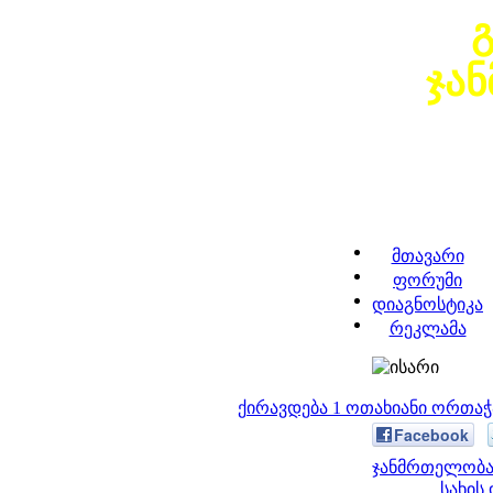
ჯა
მთავარი
ფორუმი
დიაგნოსტიკა
რეკლამა
ქირავდება 1 ოთახიანი ორთა
Facebook
ჯანმრთელობა 
სახის