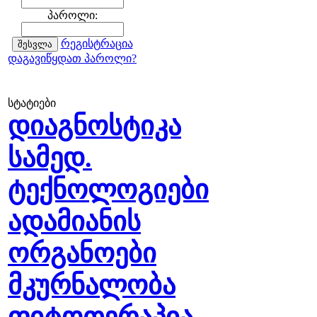
პაროლი:
რეგისტრაცია
დაგავიწყდათ პაროლი?
სტატიები
დიაგნოსტიკა
სამედ.
ტექნოლოგიები
ადამიანის
ორგანოები
მკურნალობა