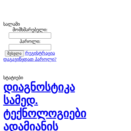
სალამი
მომხმარებელი:
პაროლი:
რეგისტრაცია
დაგავიწყდათ პაროლი?
სტატიები
დიაგნოსტიკა
სამედ.
ტექნოლოგიები
ადამიანის