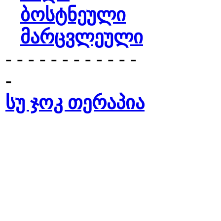
ბოსტნეული
მარცვლეული
- - - - - - - - - - - -
-
სუ ჯოკ თერაპია