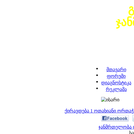
ჯა
მთავარი
ფორუმი
დიაგნოსტიკა
რეკლამა
ქირავდება 1 ოთახიანი ორთა
Facebook
ჯანმრთელობა დ
სა