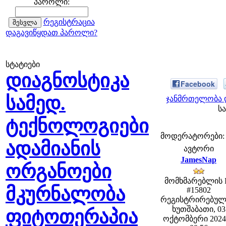
პაროლი:
რეგისტრაცია
დაგავიწყდათ პაროლი?
სტატიები
დიაგნოსტიკა
Facebook
სამედ.
ჯანმრთელობა დ
სა
ტექნოლოგიები
მოდერატორები: fe
ადამიანის
ავტორი
JamesNap
ორგანოები
მომხმარებლის 
მკურნალობა
#15802
რეგისტრირებულ
ხუთშაბათი, 03
ფიტოთერაპია
ოქტომბერი 2024 