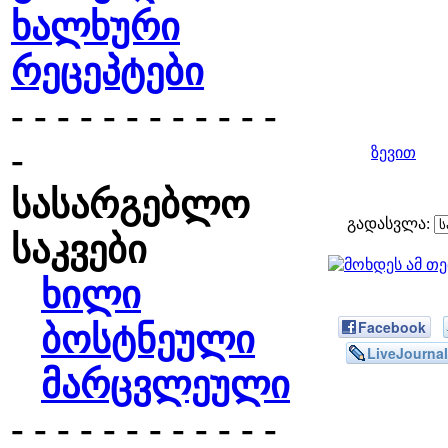
ხალხური
რეცეპტები
- - - - - - - - - - - -
-
ზევით
სასარგებლო
გადასვლა:
საკვები
ხილი
Facebook
ბოსტნეული
LiveJournal
მარცვლეული
- - - - - - - - - - - -