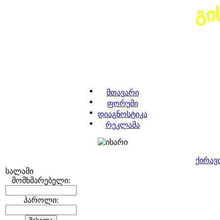
გი
მთავარი
ფორუმი
დიაგნოსტიკა
რეკლამა
ქირავ
სალამი
მომხმარებელი:
პაროლი: