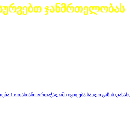
სურვებთ ჯანმრთელობას
დება 1 ოთახიანი ორთაჭალაში
იყიდება სახლი გაზის დასახ