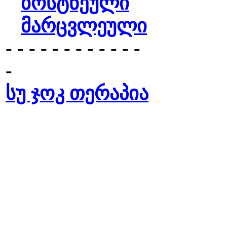
ბოსტნეული
მარცვლეული
- - - - - - - - - - - -
-
სუ ჯოკ თერაპია