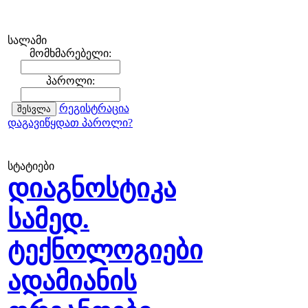
სალამი
მომხმარებელი:
პაროლი:
რეგისტრაცია
დაგავიწყდათ პაროლი?
სტატიები
დიაგნოსტიკა
სამედ.
ტექნოლოგიები
ადამიანის