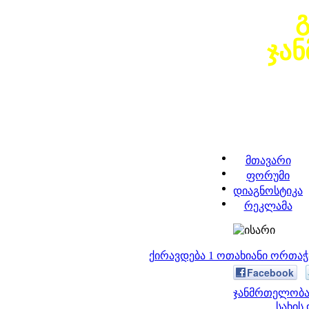
ჯა
მთავარი
ფორუმი
დიაგნოსტიკა
რეკლამა
ქირავდება 1 ოთახიანი ორთა
Facebook
ჯანმრთელობა 
სახის