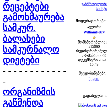
რეცეპტები
ჯანმრთელობა
სიმპტ
გამოხმაურება
მოდერატორები: fe
სამკურ.
ავტორი
WilliamPetry
ბალახები
მომხმარებლის 
სამკურნალო
#15860
რეგისტრირებულ
ორშაბათი, 09
დიეტები
დეკემბერი 2024 
15:49
- - - - - - - - - - - -
შეტყობინებები:
-
ზევით
ორგანიზმის
გადასვლა:
გაწმენდა