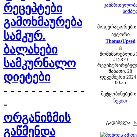
რეცეპტები
ჯანმრთელობა
სიმპტ
გამოხმაურება
მოდერატორები: fe
სამკურ.
ავტორი
ThomasUpsed
ბალახები
მომხმარებლის 
სამკურნალო
#15879
რეგისტრირებულ
შაბათი, 28
დიეტები
დეკემბერი 2024 
00:25
- - - - - - - - - - - -
შეტყობინებები:
-
ზევით
ორგანიზმის
გადასვლა:
გაწმენდა