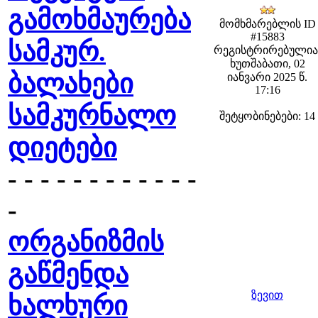
გამოხმაურება
მომხმარებლის ID
#15883
სამკურ.
რეგისტრირებულია
ხუთშაბათი, 02
ბალახები
იანვარი 2025 წ.
17:16
სამკურნალო
შეტყობინებები: 14
დიეტები
- - - - - - - - - - - -
-
ორგანიზმის
გაწმენდა
ზევით
ხალხური