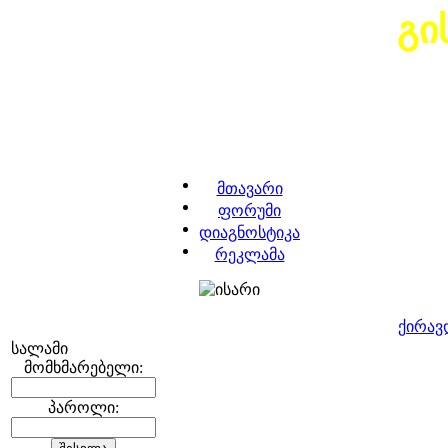
გი
მთავარი
ფორუმი
დიაგნოსტიკა
რეკლამა
ქირავ
სალამი
მომხმარებელი:
პაროლი: