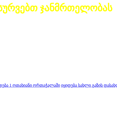
სურვებთ ჯანმრთელობას
დება 1 ოთახიანი ორთაჭალაში
იყიდება სახლი გაზის დასახ