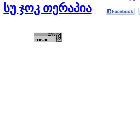
სუ ჯოკ თერაპია
Facebook