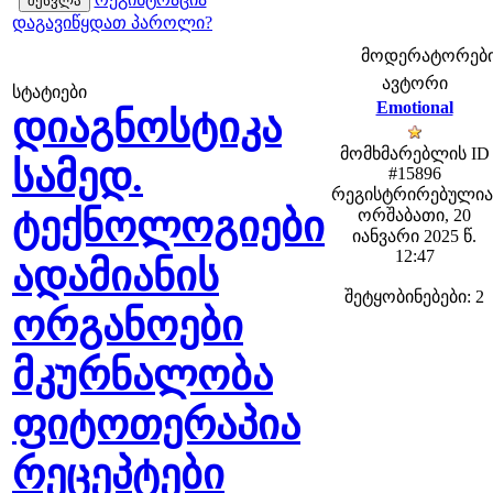
დაგავიწყდათ პაროლი?
მოდერატორები: f
ავტორი
სტატიები
Emotional
დიაგნოსტიკა
მომხმარებლის ID
სამედ.
#15896
რეგისტრირებულია
ტექნოლოგიები
ორშაბათი, 20
იანვარი 2025 წ.
12:47
ადამიანის
შეტყობინებები: 2
ორგანოები
მკურნალობა
ფიტოთერაპია
რეცეპტები