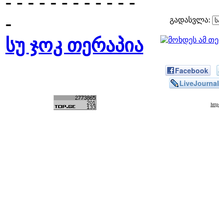
- - - - - - - - - - - -
-
გადასვლა:
სუ ჯოკ თერაპია
Facebook
LiveJournal
htt