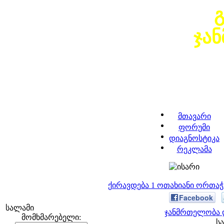
ჯა
მთავარი
ფორუმი
დიაგნოსტიკა
რეკლამა
ქირავდება 1 ოთახიანი ორთა
Facebook
სალამი
ჯანმრთელობა დ
მომხმარებელი:
სა