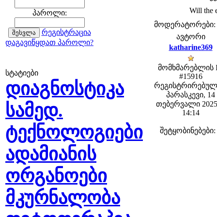
Will the 
პაროლი:
მოდერატორები: fe
რეგისტრაცია
ავტორი
დაგავიწყდათ პაროლი?
katharine369
მომხმარებლის 
სტატიები
#15916
დიაგნოსტიკა
რეგისტრირებულ
პარასკევი, 14
თებერვალი 2025
სამედ.
14:14
ტექნოლოგიები
შეტყობინებები:
ადამიანის
ორგანოები
მკურნალობა