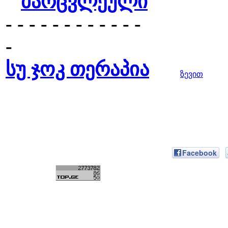
მარცვლეული
- - - - - - - - - - - -
-
სუ ჯოკ თერაპია
ზევით
Facebook