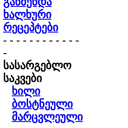
გაწმენდა
ხალხური
რეცეპტები
- - - - - - - - - - - -
-
სასარგებლო
საკვები
ხილი
ბოსტნეული
მარცვლეული