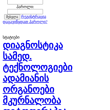
პაროლი:
რეგისტრაცია
დაგავიწყდათ პაროლი?
სტატიები
დიაგნოსტიკა
სამედ.
ტექნოლოგიები
ადამიანის
ორგანოები
მკურნალობა