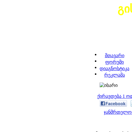
გი
მთავარი
ფორუმი
დიაგნოსტიკა
რეკლამა
ქირავდება 1 ო
Facebook
ჯანმრთელობ