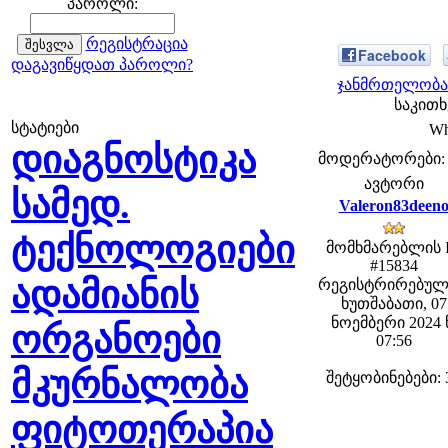
პაროლი:
რეგისტრაცია
Facebook
დაგავიწყდათ პაროლი?
ჯანმრთელობა 
საკითხ
სტატიები
Wh
დიაგნოსტიკა
მოდერატორები: fe
ავტორი
სამედ.
Valeron83deen
ტექნოლოგიები
მომხმარებლის 
#15834
ადამიანის
რეგისტრირებულ
ხუთშაბათი, 07
ნოემბერი 2024 
ორგანოები
07:56
მკურნალობა
შეტყობინებები: 
ფიტოთერაპია