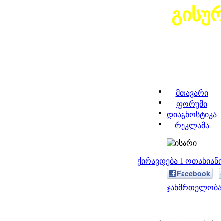
გისუ
მთავარი
ფორუმი
დიაგნოსტიკა
რეკლამა
ქირავდება 1 ოთახია
Facebook
ჯანმრთელობა 