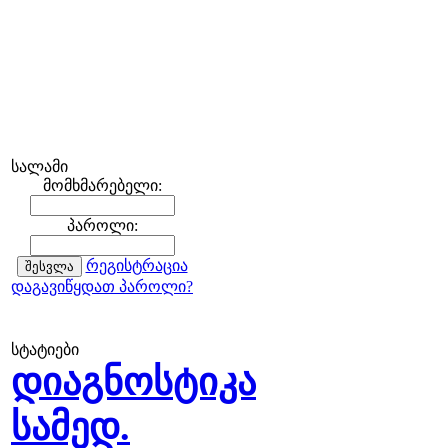
სალამი
მომხმარებელი:
პაროლი:
რეგისტრაცია
დაგავიწყდათ პაროლი?
სტატიები
დიაგნოსტიკა
სამედ.