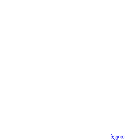
ზევით