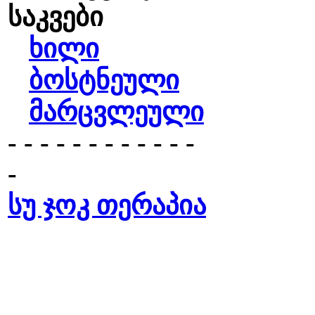
საკვები
ხილი
ბოსტნეული
მარცვლეული
- - - - - - - - - - - -
-
სუ ჯოკ თერაპია