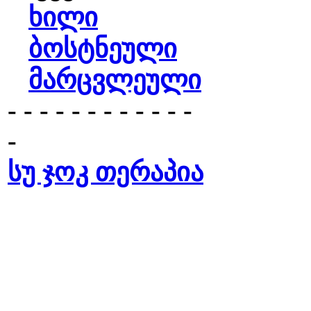
ხილი
ბოსტნეული
მარცვლეული
- - - - - - - - - - - -
-
სუ ჯოკ თერაპია