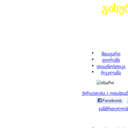
გისუ
მთავარი
ფორუმი
დიაგნოსტიკა
რეკლამა
ქირავდება 1 ოთახი
Facebook
ჯანმრთელობა