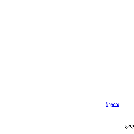
ზევით
გად