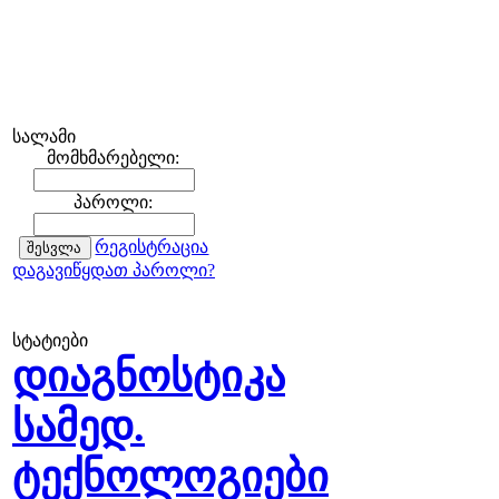
სალამი
მომხმარებელი:
პაროლი:
რეგისტრაცია
დაგავიწყდათ პაროლი?
სტატიები
დიაგნოსტიკა
სამედ.
ტექნოლოგიები