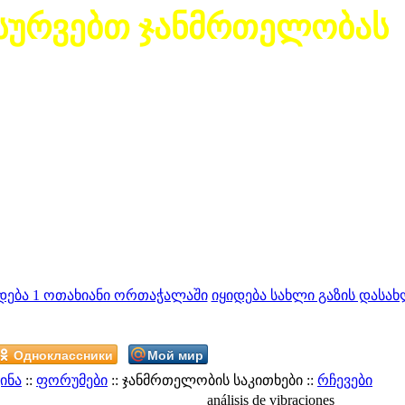
სურვებთ ჯანმრთელობას
დება 1 ოთახიანი ორთაჭალაში
იყიდება სახლი გაზის დასახ
Одноклассники
Мой мир
ინა
::
ფორუმები
:: ჯანმრთელობის საკითხები ::
რჩევები
análisis de vibraciones