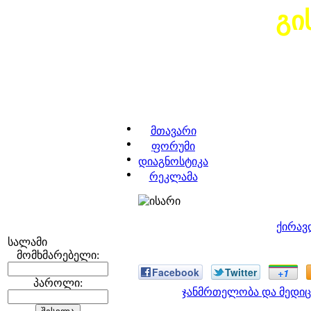
გი
მთავარი
ფორუმი
დიაგნოსტიკა
რეკლამა
ქირავ
სალამი
მომხმარებელი:
Facebook
Twitter
+1
პაროლი:
ჯანმრთელობა და მედიც