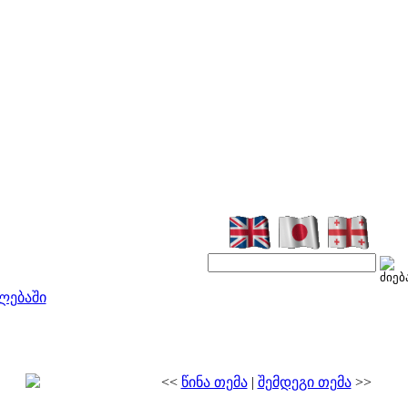
ლებაში
<<
წინა თემა
|
შემდეგი თემა
>>