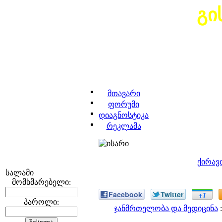
გი
მთავარი
ფორუმი
დიაგნოსტიკა
რეკლამა
ქირავ
სალამი
მომხმარებელი:
Facebook
Twitter
+1
პაროლი:
ჯანმრთელობა და მედიცინა
: