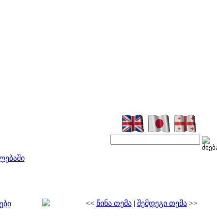
ლებაში
<<
წინა თემა
|
შემდეგი თემა
>>
ები