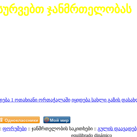
სურვებთ ჯანმრთელობას
დება 1 ოთახიანი ორთაჭალაში
იყიდება სახლი გაზის დასახ
Одноклассники
Мой мир
:
ფორუმები
:: ჯანმრთელობის საკითხები ::
გულის დაავადებ
equilibrado dinámico