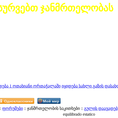
სურვებთ ჯანმრთელობას
დება 1 ოთახიანი ორთაჭალაში
იყიდება სახლი გაზის დასახ
Одноклассники
Мой мир
:
ფორუმები
:: ჯანმრთელობის საკითხები ::
გულის დაავადებ
equilibrado estatico