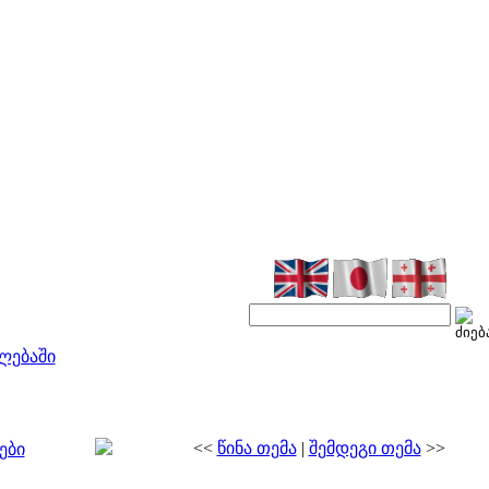
ლებაში
<<
წინა თემა
|
შემდეგი თემა
>>
ები