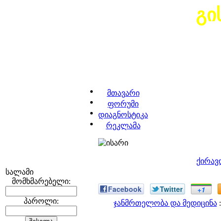
გი
მთავარი
ფორუმი
დიაგნოსტიკა
რეკლამა
ქირავ
სალამი
მომხმარებელი:
Facebook
Twitter
+1
პაროლი:
ჯანმრთელობა და მედიცინა
: