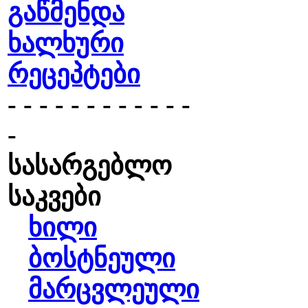
გაწმენდა
ხალხური
რეცეპტები
- - - - - - - - - - - -
-
სასარგებლო
საკვები
ხილი
ბოსტნეული
მარცვლეული