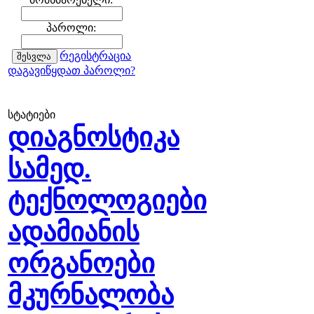
პაროლი:
რეგისტრაცია
დაგავიწყდათ პაროლი?
სტატიები
დიაგნოსტიკა
სამედ.
ტექნოლოგიები
ადამიანის
ორგანოები
მკურნალობა