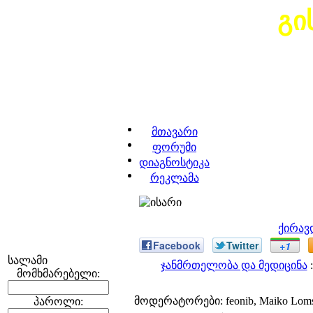
გი
მთავარი
ფორუმი
დიაგნოსტიკა
რეკლამა
ქირავ
Facebook
Twitter
+1
სალამი
ჯანმრთელობა და მედიცინა
:
მომხმარებელი:
მოდერატორები: feonib, Maiko Lom
პაროლი: