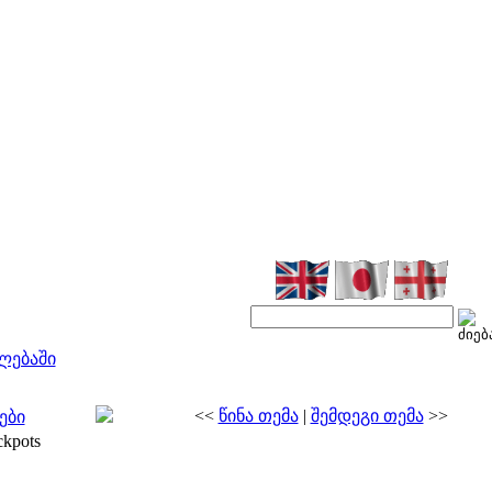
ლებაში
<<
წინა თემა
|
შემდეგი თემა
>>
ები
ckpots