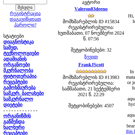
ავტორი
Valeron83deeno
რეგისტრაცია
Hi,
დაგავიწყდათ
l
მომხმარებლის ID #15834
პაროლი?
რეგისტრირებულია:
ხუთშაბათი, 07 ნოემბერი 2024
სტატიები
წ. 07:56
დიაგნოსტიკა
სამედ.
შეტყობინებები: 32
ტექნოლოგიები
ზევით
ადამიანის
ორგანოები
FrankJScott
მკურნალობა
In
ფიტოთერაპია
mata
მომხმარებლის ID #13983
რეცეპტები
or j
რეგისტრირებულია:
გამოხმაურება
f
სამშაბათი, 21 სექტემბერი
სამკურ. ბალახები
2021 წ. 22:29
aqu
სამკურნალო
hyd
დიეტები
შეტყობინებები: 4507
- - - - - - - - - - - - -
aqua
ორგანიზმის
a
გაწმენდა
bear
ხალხური
this 
რეცეპტები