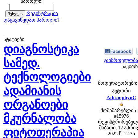
პაროლი:
რეგისტრაცია
დაგავიწყდათ პაროლი?
სტატიები
დიაგნოსტიკა
Facebook
სამედ.
ჯანმრთელობა 
საკითხ
ტექნოლოგიები
მოდერატორები: fe
ადამიანის
ავტორი
AdrianphynC
ორგანოები
მომხმარებლის 
მკურნალობა
#15976
რეგისტრირებულ
შაბათი, 12 აპრ
ფიტოთერაპია
2025 წ. 12:35