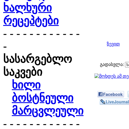
ხალხური
რეცეპტები
- - - - - - - - - - - -
-
ზევით
სასარგებლო
გადასვლა:
საკვები
ხილი
Facebook
ბოსტნეული
LiveJournal
მარცვლეული
- - - - - - - - - - - -