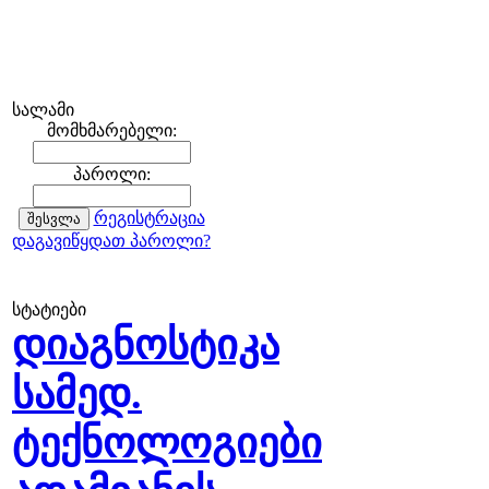
სალამი
მომხმარებელი:
პაროლი:
რეგისტრაცია
დაგავიწყდათ პაროლი?
სტატიები
დიაგნოსტიკა
სამედ.
ტექნოლოგიები