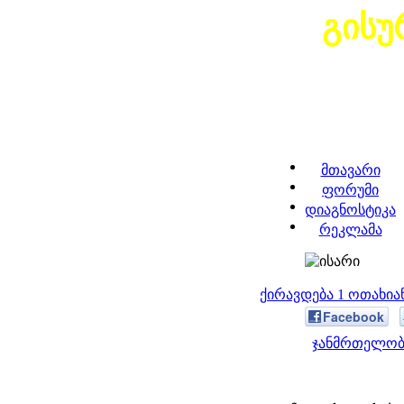
გისუ
მთავარი
ფორუმი
დიაგნოსტიკა
რეკლამა
ქირავდება 1 ოთახი
Facebook
ჯანმრთელობა