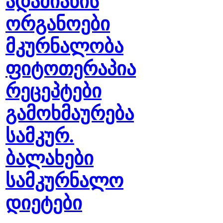
ადამიანის
ორგანოები
მკურნალობა
ფიტოთერაპია
რეცეპტები
გამოხმაურება
სამკურ.
ბალახები
სამკურნალო
დიეტები