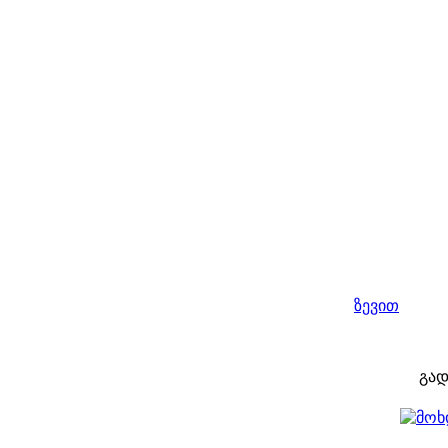
ზევით
გად