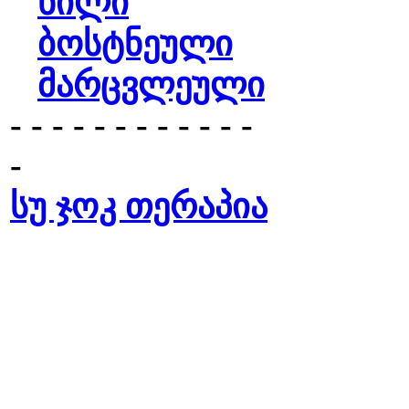
ხილი
ბოსტნეული
მარცვლეული
- - - - - - - - - - - -
-
სუ ჯოკ თერაპია