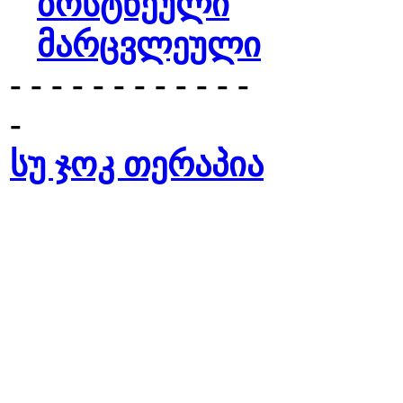
ბოსტნეული
მარცვლეული
- - - - - - - - - - - -
-
სუ ჯოკ თერაპია