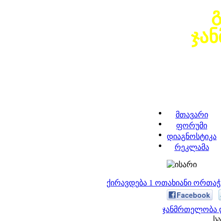
ჯა
მთავარი
ფორუმი
დიაგნოსტიკა
რეკლამა
ქირავდება 1 ოთახიანი ორთა
Facebook
ჯანმრთელობა დ
სა