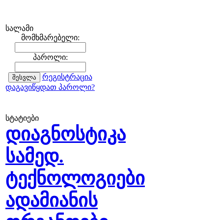
სალამი
მომხმარებელი:
პაროლი:
რეგისტრაცია
დაგავიწყდათ პაროლი?
სტატიები
დიაგნოსტიკა
სამედ.
ტექნოლოგიები
ადამიანის