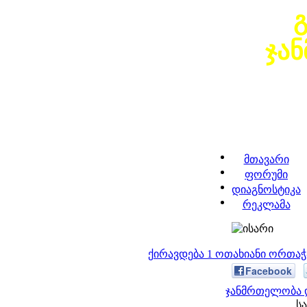
ჯა
მთავარი
ფორუმი
დიაგნოსტიკა
რეკლამა
ქირავდება 1 ოთახიანი ორთა
Facebook
ჯანმრთელობა დ
სა