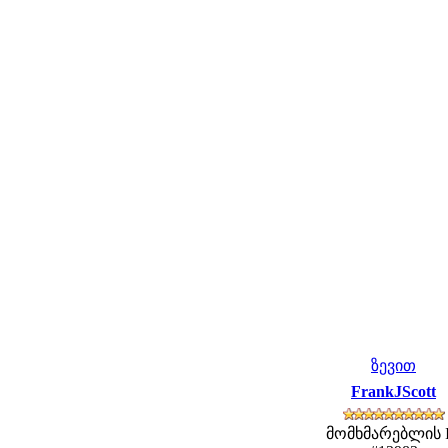
ზევით
FrankJScott
მომხმარებლის 