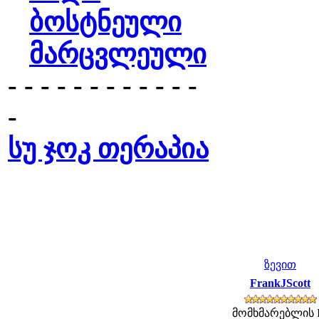
ბოსტნეული
მარცვლეული
- - - - - - - - - - - -
-
სუ ჯოკ თერაპია
ზევით
FrankJScott
მომხმარებლის 