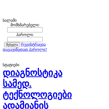
სალამი
მომხმარებელი:
პაროლი:
რეგისტრაცია
დაგავიწყდათ პაროლი?
სტატიები
დიაგნოსტიკა
სამედ.
ტექნოლოგიები
ადამიანის