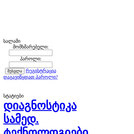
სალამი
მომხმარებელი:
პაროლი:
რეგისტრაცია
დაგავიწყდათ პაროლი?
სტატიები
დიაგნოსტიკა
სამედ.
ტექნოლოგიები