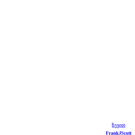
ზევით
FrankJScott