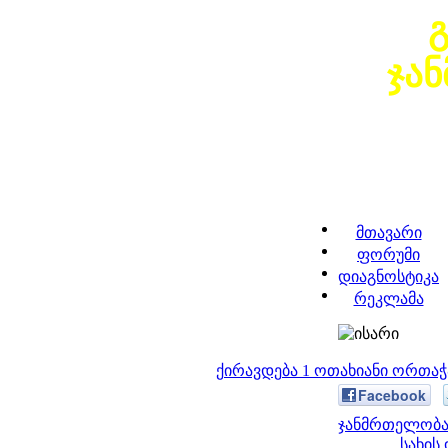
ჯა
მთავარი
ფორუმი
დიაგნოსტიკა
რეკლამა
ქირავდება 1 ოთახიანი ორთა
Facebook
ჯანმრთელობა 
სახის