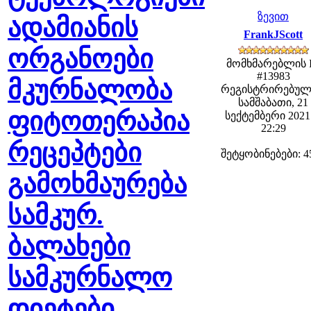
ზევით
ადამიანის
FrankJScott
ორგანოები
მომხმარებლის 
#13983
მკურნალობა
რეგისტრირებულ
სამშაბათი, 21
ფიტოთერაპია
სექტემბერი 2021 
22:29
რეცეპტები
შეტყობინებები: 4
გამოხმაურება
სამკურ.
ბალახები
სამკურნალო
დიეტები