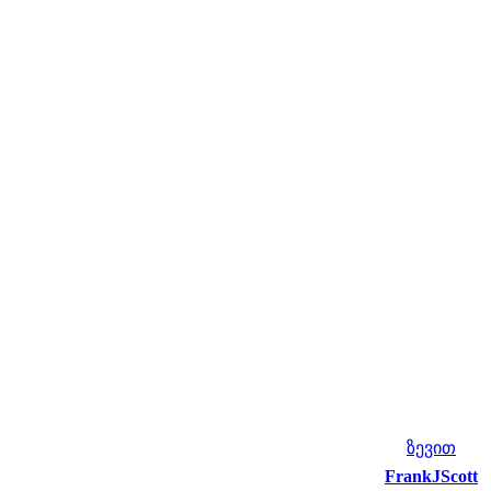
ზევით
FrankJScott