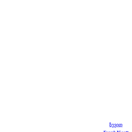
ზევით