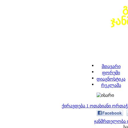
ჯა
მთავარი
ფორუმი
დიაგნოსტიკა
რეკლამა
ქირავდება 1 ოთახიანი ორთა
Facebook
ჯანმრთელობა დ
სა