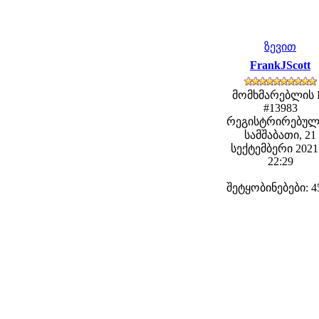
ზევით
FrankJScott
მომხმარებლის 
#13983
რეგისტრირებულ
სამშაბათი, 21
სექტემბერი 2021 
22:29
შეტყობინებები: 4