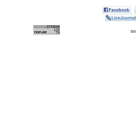
Facebook
LiveJournal
htt