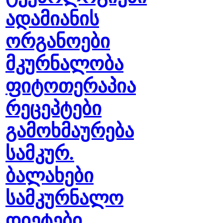
ადამიანის
ორგანოები
მკურნალობა
ფიტოთერაპია
რეცეპტები
გამოხმაურება
სამკურ.
ბალახები
სამკურნალო
დიეტები