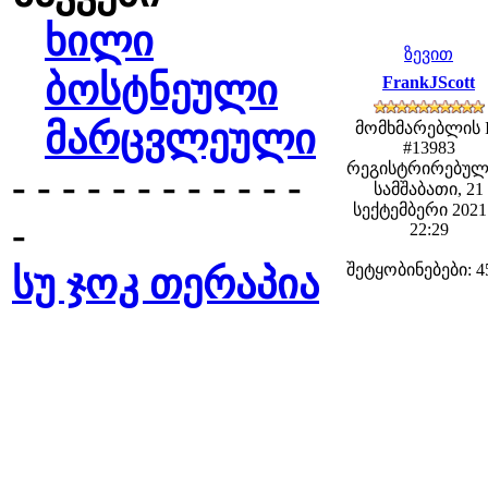
ხილი
ზევით
ბოსტნეული
FrankJScott
მარცვლეული
მომხმარებლის 
#13983
რეგისტრირებულ
- - - - - - - - - - - -
სამშაბათი, 21
სექტემბერი 2021 
-
22:29
შეტყობინებები: 4
სუ ჯოკ თერაპია