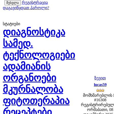
რეგისტრაცია
დაგავიწყდათ პაროლი?
სტატიები
დიაგნოსტიკა
სამედ.
ტექნოლოგიები
ადამიანის
ორგანოები
ზევით
lucas59
მკურნალობა
მომხმარებლის 
ფიტოთერაპია
#16308
რეგისტრირებულ
რეცეპტები
ორშაბათი, 08