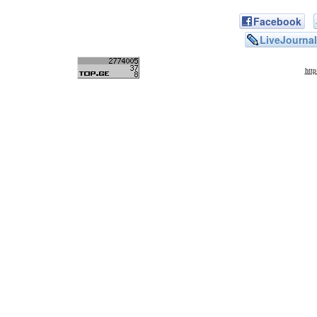
Facebook
LiveJournal
htt