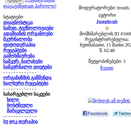
დაგავიწყდათ პაროლი?
მოდერატორები: feonib, 
ავტორი
სტატიები
Josephvub
დიაგნოსტიკა
სამედ. ტექნოლოგიები
ადამიანის ორგანოები
მომხმარებლის ID #160
მკურნალობა
რეგისტრირებულია:
ფიტოთერაპია
ხუთშაბათი, 15 მაისი 20
რეცეპტები
წ. 02:48
გამოხმაურება
სამკურ. ბალახები
შეტყობინებები: 3
სამკურნალო დიეტები
ზევით
- - - - - - - - - - - - -
ორგანიზმის გაწმენდა
ხალხური რეცეპტები
- - - - - - - - - - - - -
სასარგებლო საკვები
ხილი
ბოსტნეული
მარცვლეული
Facebook
Twitte
- - - - - - - - - - - - -
სუ ჯოკ თერაპია