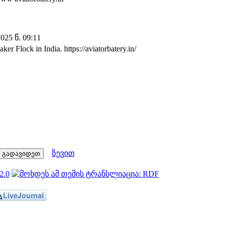
25 წ. 09:11
r Flock in India. https://aviatorbatery.in/
ზევით
LiveJournal