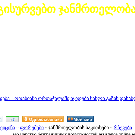
გისურვებთ ჯანმრთელობ
დება 1 ოთახიანი ორთაჭალაში
იყიდება სახლი გაზის დასახ
r
Одноклассники
Мой мир
+1
დიცინა
::
ფორუმები
:: ჯანმრთელობის საკითხები ::
რჩევები
seo царство безграничных возможностей assistance online ww