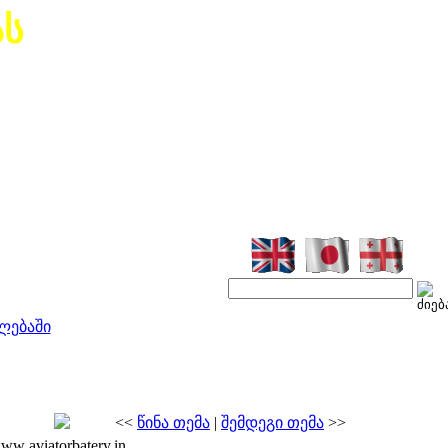
ას
ლებაში
<<
წინა თემა
|
შემდეგი თემა
>>
w aviatorbatery.in