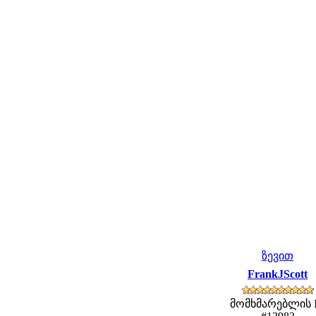
ზევით
FrankJScott
მომხმარებლის 