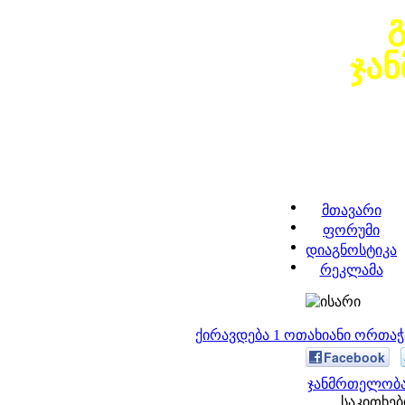
ჯა
მთავარი
ფორუმი
დიაგნოსტიკა
რეკლამა
ქირავდება 1 ოთახიანი ორთა
Facebook
ჯანმრთელობა
საკითხები