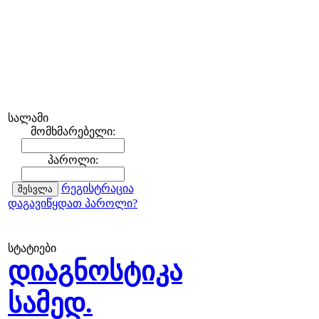
სალამი
მომხმარებელი:
პაროლი:
რეგისტრაცია
დაგავიწყდათ პაროლი?
სტატიები
დიაგნოსტიკა
სამედ.