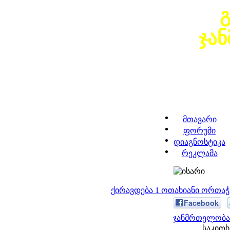
ჯა
მთავარი
ფორუმი
დიაგნოსტიკა
რეკლამა
ქირავდება 1 ოთახიანი ორთა
Facebook
ჯანმრთელობა 
საკითხ