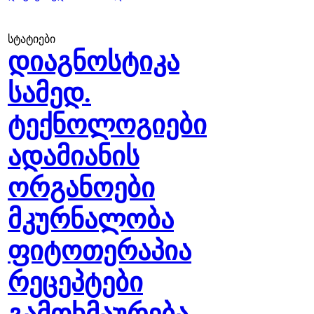
სტატიები
დიაგნოსტიკა
სამედ.
ტექნოლოგიები
ადამიანის
ორგანოები
მკურნალობა
ფიტოთერაპია
რეცეპტები